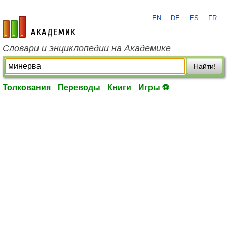
EN
DE
ES
FR
academic.ru
Словари и энциклопедии на Академике
Найти!
Толкования
Переводы
Книги
Игры ⚽